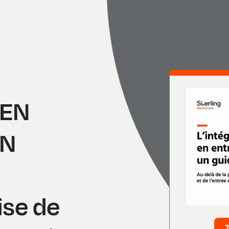
 EN
UN
ise de