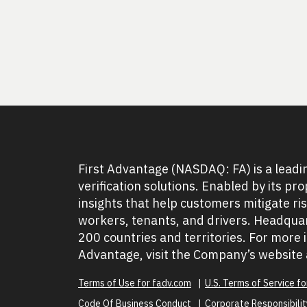
First Advantage (NASDAQ: FA) is a leadi
verification solutions. Enabled by its pr
insights that help customers mitigate ri
workers, tenants, and drivers. Headquar
200 countries and territories. For more
Advantage, visit the Company’s website
Terms of Use for fadv.com
U.S. Terms of Service f
Code Of Business Conduct
Corporate Responsibility